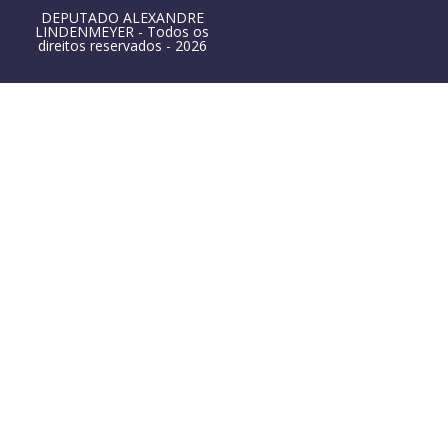
DEPUTADO ALEXANDRE
LINDENMEYER - Todos os
direitos reservados - 2026