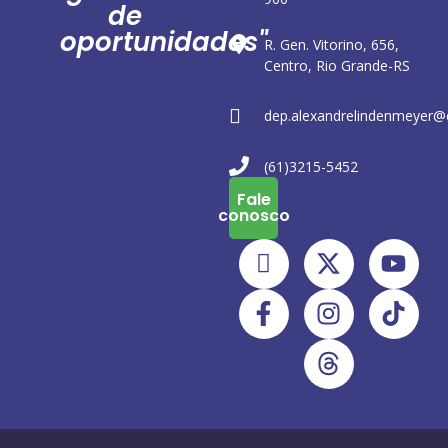
de
oportunidades"
R. Gen. Vitorino, 656,
Centro, Rio Grande-RS
dep.alexandrelindenmeyer@
(61)3215-5452
Fale
conosco