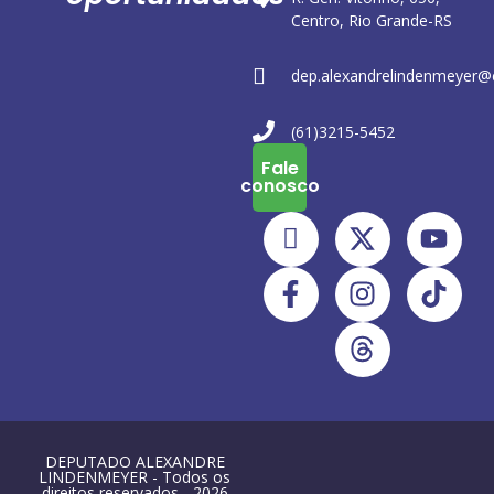
Centro, Rio Grande-RS
dep.alexandrelindenmeyer@
(61)3215-5452
Fale
conosco
DEPUTADO ALEXANDRE
LINDENMEYER - Todos os
direitos reservados - 2026